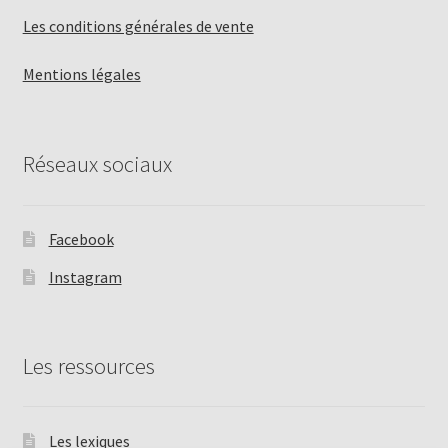
Les conditions générales de vente
Mentions légales
Réseaux sociaux
Facebook
Instagram
Les ressources
Les lexiques