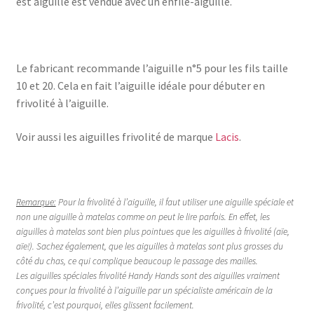
est aiguille est vendue avec un enfile-aiguille.
Le fabricant recommande l’aiguille n°5 pour les fils taille
10 et 20. Cela en fait l’aiguille idéale pour débuter en
frivolité à l’aiguille.
Voir aussi les aiguilles frivolité de marque
Lacis
.
Remarque:
Pour la frivolité à l’aiguille, il faut utiliser une aiguille spéciale et
non une aiguille à matelas comme on peut le lire parfois. En effet, les
aiguilles à matelas sont bien plus pointues que les aiguilles à frivolité (aïe,
aïe!). Sachez également, que les aiguilles à matelas sont plus grosses du
côté du chas, ce qui complique beaucoup le passage des mailles.
Les aiguilles spéciales frivolité Handy Hands sont des aiguilles vraiment
conçues pour la frivolité à l’aiguille par un spécialiste américain de la
frivolité, c’est pourquoi, elles glissent facilement.