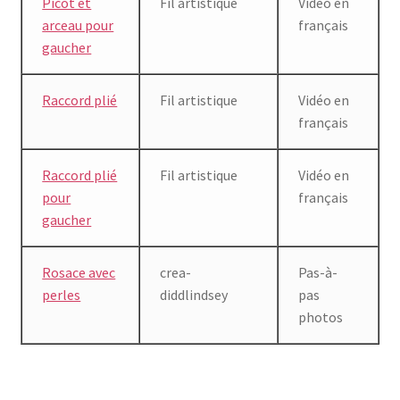
Picot et
Fil artistique
Vidéo en
arceau pour
français
gaucher
Raccord plié
Fil artistique
Vidéo en
français
Raccord plié
Fil artistique
Vidéo en
pour
français
gaucher
Rosace avec
crea-
Pas-à-
perles
diddlindsey
pas
photos