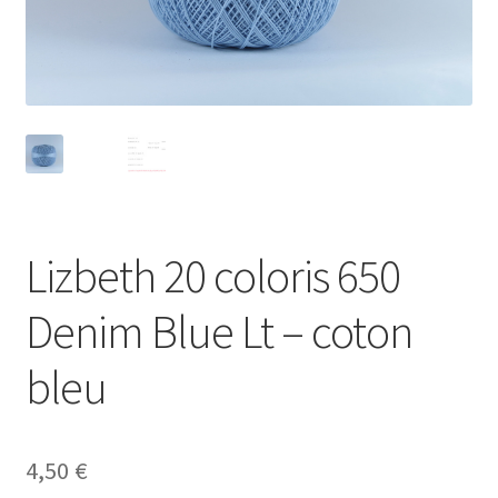
Lizbeth 20 coloris 650
Denim Blue Lt – coton
bleu
4,50
€